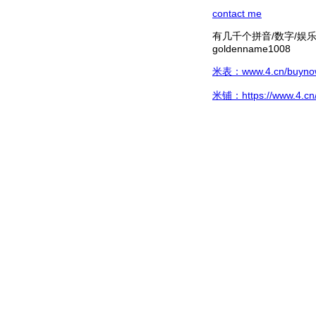
contact me
有几千个拼音/数字/娱乐hg/
goldenname1008
米表：www.4.cn/buynow/
米铺：https://www.4.cn